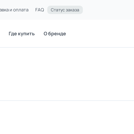
авка и оплата
FAQ
Статус заказа
Где купить
О бренде