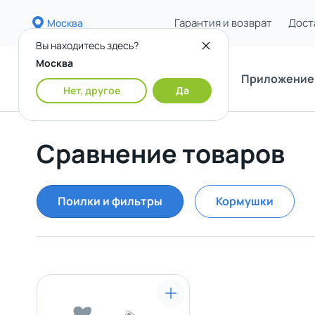
Гарантия и возврат
Дост
Москва
Вы находитесь здесь?
Москва
Каталог
Приложение
Нет, другое
Да
Сравнение товаров
Поилки и фильтры
Кормушки