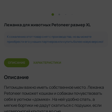
Лежанка для животных Petoneer размер XL
К сожалению этот товар снят с производства, но вы можете
приобрести его у наших партнеров или купить более новую версию!
ОПИСАНИЕ
ХАРАКТЕРИСТИКИ
Описание
Питомцам важно иметь собственное место. Лежанка
Petoneer поможет кошкам и собакам почувствовать
себя в уютном «домике». На ней удобно спать, а
мягкие бортики не дадут скатиться с подушки, если
четвероногий крутится во сне.