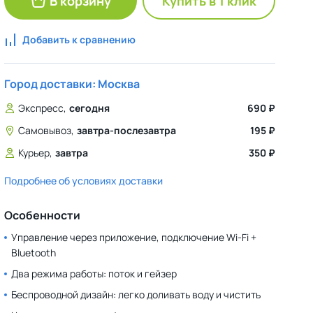
В корзину
Купить в 1 клик
Добавить к сравнению
Город доставки:
Москва
Экспресс,
сегодня
690
₽
Самовывоз,
завтра-послезавтра
195
₽
Курьер,
завтра
350
₽
Подробнее об условиях доставки
Особенности
Управление через приложение, подключение Wi-Fi +
Bluetooth
Два режима работы: поток и гейзер
Беспроводной дизайн: легко доливать воду и чистить