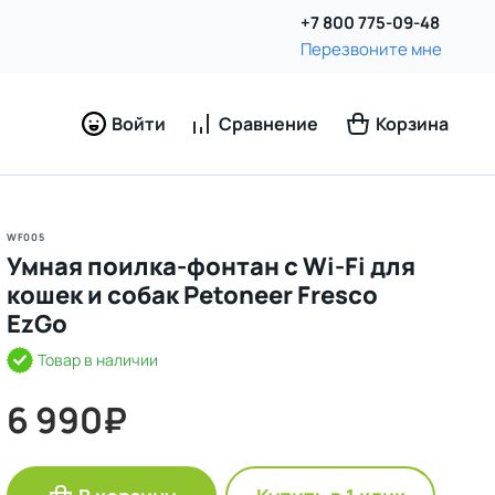
+7 800 775-09-48
Перезвоните мне
Войти
Сравнение
Корзина
WF005
Умная поилка-фонтан с Wi-Fi для
кошек и собак Petoneer Fresco
EzGo
Товар в наличии
6 990₽