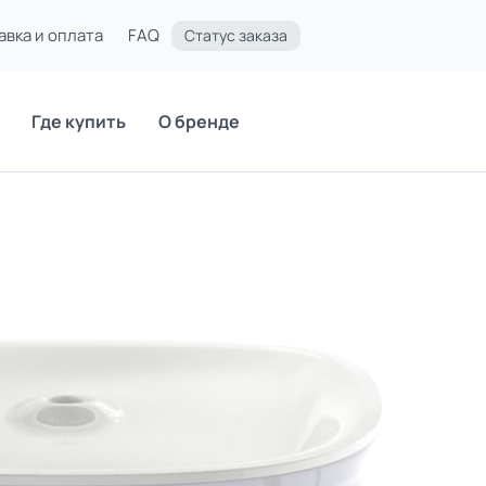
авка и оплата
FAQ
Статус заказа
Где купить
О бренде